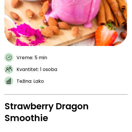
Vreme: 5 min
Kvantitet: 1 osoba
Težina: Lako
Strawberry Dragon
Smoothie