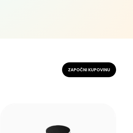
ZAPOČNI KUPOVINU