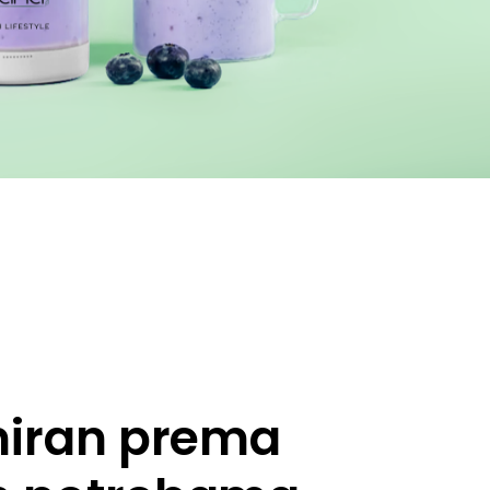
niran prema