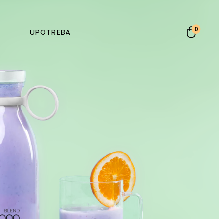
0
UPOTREBA