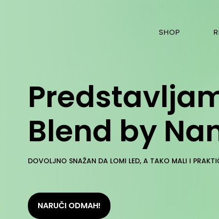
SHOP
R
Predstavlja
Blend by Na
DOVOLJNO SNAŽAN DA LOMI LED, A TAKO MALI I PRAKTI
NARUČI ODMAH!