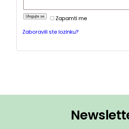
Ulogujte se
Zapamti me
Zaboravili ste lozinku?
Newslett