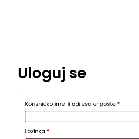
Uloguj se
Korisničko ime ili adresa e-pošte
*
Lozinka
*